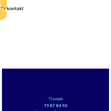
Ta kontakt
Tromek
73 87 84 50