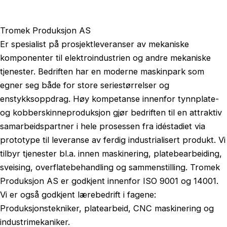
Tromek Produksjon AS
Er spesialist på prosjektleveranser av mekaniske
komponenter til elektroindustrien og andre mekaniske
tjenester. Bedriften har en moderne maskinpark som
egner seg både for store seriestørrelser og
enstykksoppdrag. Høy kompetanse innenfor tynnplate-
og kobberskinneproduksjon gjør bedriften til en attraktiv
samarbeidspartner i hele prosessen fra idéstadiet via
prototype til leveranse av ferdig industrialisert produkt. Vi
tilbyr tjenester bl.a. innen maskinering, platebearbeiding,
sveising, overflatebehandling og sammenstilling. Tromek
Produksjon AS er godkjent innenfor ISO 9001 og 14001.
Vi er også godkjent lærebedrift i fagene:
Produksjonstekniker, platearbeid, CNC maskinering og
industrimekaniker.