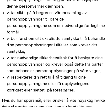
denne personvernerklæringen;
vi tar sikte på å begrense vår innsamling av
personopplysninger til bare de
personopplysningene som er nødvendige for legitime
formål;
vi ber først om ditt eksplisitte samtykke til å behandle
dine personopplysninger i tilfeller som krever ditt
samtykke;
vi tar nødvendige sikkerhetstiltak for å beskytte dine
personopplysninger og krever også dette fra parter
som behandler personopplysninger på våre vegne;
vi respekterer din rett til å få tilgang til dine
personopplysningene eller få opplysningene
korrigert eller slettet, på forespørsel.
Hvis du har spørsmål, eller ønsker å vite nøyaktig hvilke
data vi oppbevarer om deg, kan du kontakte oss.